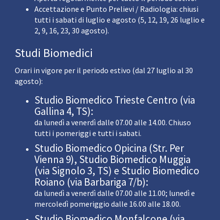
Accettazione e Punto Prelievi / Radiologia: chiusi
tutti i sabati di luglio e agosto (5, 12, 19, 26 luglio e
2, 9, 16, 23, 30 agosto).
Studi Biomedici
Orari in vigore per il periodo estivo (dal 27 luglio al 30
agosto):
Studio Biomedico Trieste Centro (via
Gallina 4, TS):
da lunedì a venerdì dalle 07.00 alle 14.00. Chiuso
tutti i pomeriggi e tutti i sabati.
Studio Biomedico Opicina (Str. Per
Vienna 9), Studio Biomedico Muggia
(via Signolo 3, TS) e Studio Biomedico
Roiano (via Barbariga 7/b):
da lunedì a venerdì dalle 07.00 alle 11.00; lunedì e
mercoledì pomeriggio dalle 16.00 alle 18.00.
Studio Biomedico Monfalcone (via