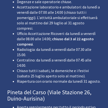
Degenze e sale operatorie chiuse.
Accettazione laboratorio e ambulatori: da lunedì a
venerdì dalle 07.00 alle 14.00 (chiuso tutti i
pomeriggi). L'attività ambulatoriale si effettuerà
solo al mattino dal 29 luglio al 31 agosto
compresi.
Ufficio Accettazione Ricoveri: da lunedì a venerdì
dalle 08.00 alle 14.00;
chiuso dal 3 al 22 agosto
compresi
.
Radiologia: da lunedì a venerdì dalle 07.30 alle
15.00.
Centralino: da lunedì a venerdì dalle 07.45 alle
14.00.
Chiuso tutti i sabati, le domeniche e i festivi
(sabato 25 luglio aperto solo al mattino).
Riapertura con orario normale da lunedì 31 agosto.
Pineta del Carso (Viale Stazione 26,
Duino-Aurisina)
Aperta regolarmente per tutto il periodo estivo.