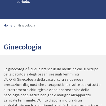
periodo.
Home
Ginecologia
Ginecologia
La ginecologia è quella branca della medicina che si occupa
della patologia degli organi sessuali femminili.
L’U.O. di Ginecologia della casa di cura Salus eroga
prestazioni diagnostiche e terapeutiche rivolte soprattutto
al trattamento chirurgico e videolaparoscopico della
patologia neoplastica benigna e maligna all’apparato
genitale femminile. L’Unità dispone inoltre di un
ambulatorio per lo svolgimento dell’attività diagnostica e di