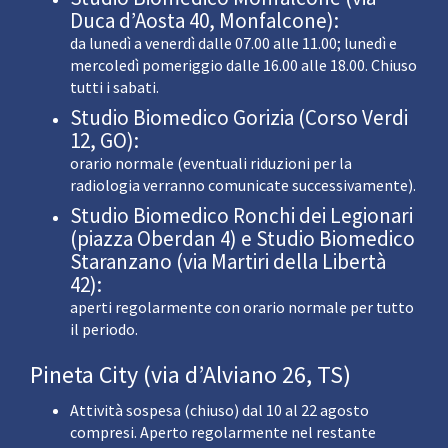
Duca d’Aosta 40, Monfalcone):
da lunedì a venerdì dalle 07.00 alle 11.00; lunedì e
mercoledì pomeriggio dalle 16.00 alle 18.00. Chiuso
tutti i sabati.
Studio Biomedico Gorizia (Corso Verdi
12, GO):
orario normale (eventuali riduzioni per la
radiologia verranno comunicate successivamente).
Studio Biomedico Ronchi dei Legionari
(piazza Oberdan 4) e Studio Biomedico
Staranzano (via Martiri della Libertà
42):
aperti regolarmente con orario normale per tutto
il periodo.
Pineta City (via d’Alviano 26, TS)
Attività sospesa (chiuso) dal 10 al 22 agosto
compresi. Aperto regolarmente nel restante