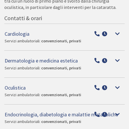
tra cui un ruolo di primo piano è svolto dalla chirurgia
oculistica, in particolare dagli interventi per la cataratta.
Contatti & orari
Cardiologia
Servizi ambulatoriali:
convenzionati
,
privati
Dermatologia e medicina estetica
Servizi ambulatoriali:
convenzionati
,
privati
Oculistica
Servizi ambulatoriali:
convenzionati
,
privati
Endocrinologia, diabetologia e malattie metaboliche
Servizi ambulatoriali:
convenzionati
,
privati