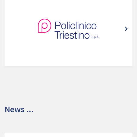
News ...