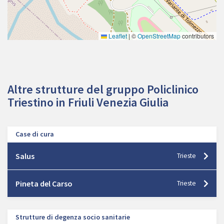
Leaflet
|
©
OpenStreetMap
contributors
Altre strutture del gruppo Policlinico
Triestino in Friuli Venezia Giulia
Case di cura
Salus
Trieste
Pineta del Carso
Trieste
Strutture di degenza socio sanitarie