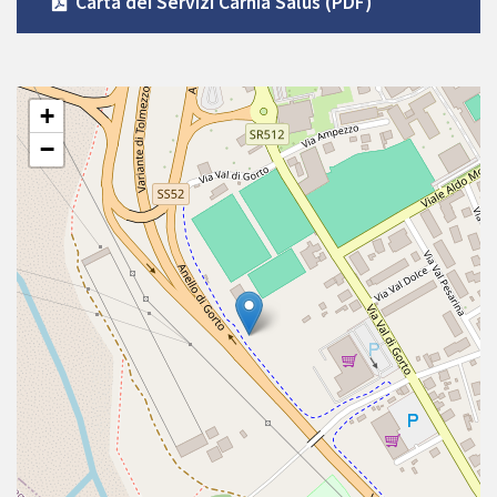
Carta dei Servizi Carnia Salus (PDF)
+
−