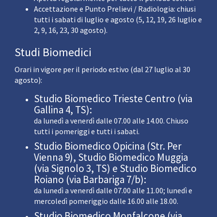
Accettazione e Punto Prelievi / Radiologia: chiusi
tutti i sabati di luglio e agosto (5, 12, 19, 26 luglio e
2, 9, 16, 23, 30 agosto).
Studi Biomedici
Orari in vigore per il periodo estivo (dal 27 luglio al 30
agosto):
Studio Biomedico Trieste Centro (via
Gallina 4, TS):
da lunedì a venerdì dalle 07.00 alle 14.00. Chiuso
tutti i pomeriggi e tutti i sabati.
Studio Biomedico Opicina (Str. Per
Vienna 9), Studio Biomedico Muggia
(via Signolo 3, TS) e Studio Biomedico
Roiano (via Barbariga 7/b):
da lunedì a venerdì dalle 07.00 alle 11.00; lunedì e
mercoledì pomeriggio dalle 16.00 alle 18.00.
Studio Biomedico Monfalcone (via