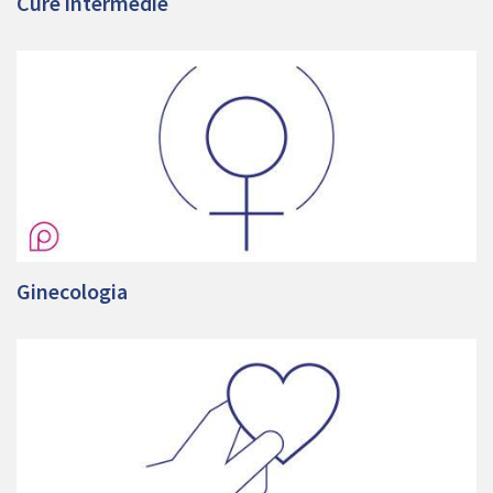
Cure intermedie
Ginecologia