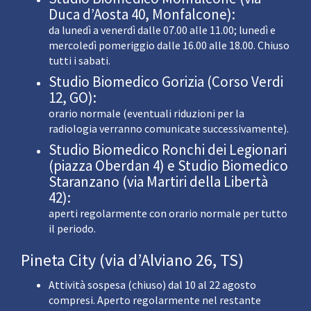
Duca d’Aosta 40, Monfalcone):
da lunedì a venerdì dalle 07.00 alle 11.00; lunedì e
mercoledì pomeriggio dalle 16.00 alle 18.00. Chiuso
tutti i sabati.
Studio Biomedico Gorizia (Corso Verdi
12, GO):
orario normale (eventuali riduzioni per la
radiologia verranno comunicate successivamente).
Studio Biomedico Ronchi dei Legionari
(piazza Oberdan 4) e Studio Biomedico
Staranzano (via Martiri della Libertà
42):
aperti regolarmente con orario normale per tutto
il periodo.
Pineta City (via d’Alviano 26, TS)
Attività sospesa (chiuso) dal 10 al 22 agosto
compresi. Aperto regolarmente nel restante