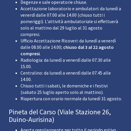
Degenze e sale operatorie chiuse.
Accettazione laboratorio e ambulatori: da lunedì a
venerdì dalle 07.00 alle 14.00 (chiuso tutti i
pomeriggi). L'attività ambulatoriale si effettuerà
solo al mattino dal 29 luglio al 31 agosto
compresi.
Ufficio Accettazione Ricoveri: da lunedì a venerdì
dalle 08.00 alle 14.00;
chiuso dal 3 al 22 agosto
compresi
.
Radiologia: da lunedì a venerdì dalle 07.30 alle
15.00.
Centralino: da lunedì a venerdì dalle 07.45 alle
14.00.
Chiuso tutti i sabati, le domeniche e i festivi
(sabato 25 luglio aperto solo al mattino).
Riapertura con orario normale da lunedì 31 agosto.
Pineta del Carso (Viale Stazione 26,
Duino-Aurisina)
Aperta regolarmente per tutto il periodo estivo.