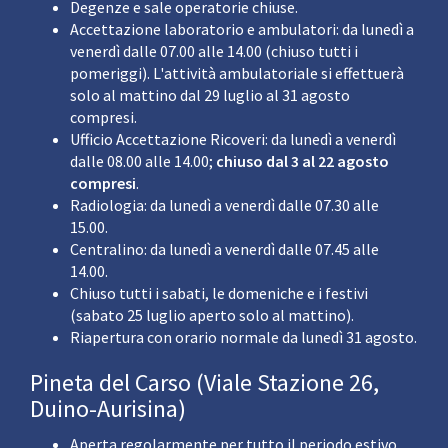
Degenze e sale operatorie chiuse.
Accettazione laboratorio e ambulatori: da lunedì a
venerdì dalle 07.00 alle 14.00 (chiuso tutti i
pomeriggi). L'attività ambulatoriale si effettuerà
solo al mattino dal 29 luglio al 31 agosto
compresi.
Ufficio Accettazione Ricoveri: da lunedì a venerdì
dalle 08.00 alle 14.00;
chiuso dal 3 al 22 agosto
compresi
.
Radiologia: da lunedì a venerdì dalle 07.30 alle
15.00.
Centralino: da lunedì a venerdì dalle 07.45 alle
14.00.
Chiuso tutti i sabati, le domeniche e i festivi
(sabato 25 luglio aperto solo al mattino).
Riapertura con orario normale da lunedì 31 agosto.
Pineta del Carso (Viale Stazione 26,
Duino-Aurisina)
Aperta regolarmente per tutto il periodo estivo.