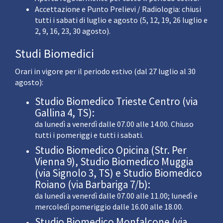
Accettazione e Punto Prelievi / Radiologia: chiusi
tutti i sabati di luglio e agosto (5, 12, 19, 26 luglio e
2, 9, 16, 23, 30 agosto).
Studi Biomedici
Orari in vigore per il periodo estivo (dal 27 luglio al 30
agosto):
Studio Biomedico Trieste Centro (via
Gallina 4, TS):
da lunedì a venerdì dalle 07.00 alle 14.00. Chiuso
tutti i pomeriggi e tutti i sabati.
Studio Biomedico Opicina (Str. Per
Vienna 9), Studio Biomedico Muggia
(via Signolo 3, TS) e Studio Biomedico
Roiano (via Barbariga 7/b):
da lunedì a venerdì dalle 07.00 alle 11.00; lunedì e
mercoledì pomeriggio dalle 16.00 alle 18.00.
Studio Biomedico Monfalcone (via