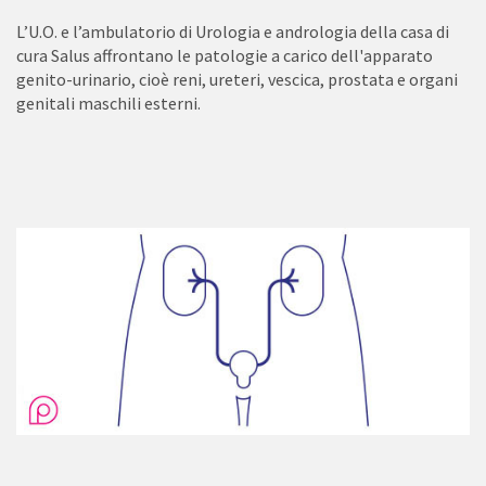
L’U.O. e l’ambulatorio di Urologia e andrologia della casa di
cura Salus affrontano le patologie a carico dell'apparato
genito-urinario, cioè reni, ureteri, vescica, prostata e organi
genitali maschili esterni.