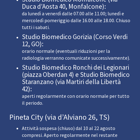
Duca d’Aosta 40, Monfalcone):
da lunedì a venerdì dalle 07.00 alle 11.00; lunedì e
mercoledì pomeriggio dalle 16.00 alle 18.00. Chiuso
tutti i sabati.
Studio Biomedico Gorizia (Corso Verdi
12, GO):
orario normale (eventuali riduzioni per la
radiologia verranno comunicate successivamente).
Studio Biomedico Ronchi dei Legionari
(piazza Oberdan 4) e Studio Biomedico
Staranzano (via Martiri della Libertà
42):
aperti regolarmente con orario normale per tutto
il periodo.
Pineta City (via d’Alviano 26, TS)
Attività sospesa (chiuso) dal 10 al 22 agosto
compresi. Aperto regolarmente nel restante