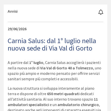
Avvisi
29/06/2026
Carnia Salus: dal 1° luglio nella
nuova sede di Via Val di Gorto
A partire dal
1° luglio
, Carnia Salus accoglierà i pazienti
nella nuova sede di
Via Val di Gorto 40 a Tolmezzo
, uno
spazio più ampio e moderno pensato per offrire servizi
sanitari sempre più completi e accessibili.
La nuova struttura si sviluppa interamente al piano
terra e dispone di oltre
650 metri quadrati
dedicati
all’attività sanitaria. Al suo interno trovano spazio
11
ambulatori specialistici
e un
ambulatorio chirurgico
,
destinato anche agli interventi di cataratta eseguiti sia