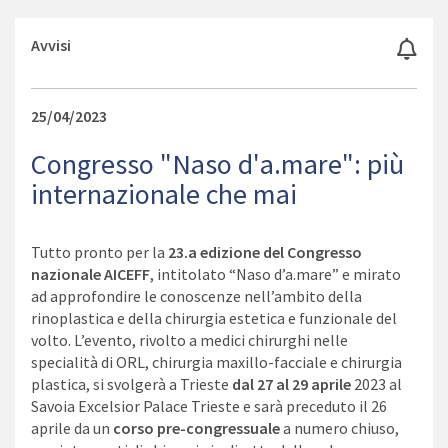
Avvisi
25/04/2023
Congresso "Naso d'a.mare": più
internazionale che mai
Tutto pronto per la
23.a edizione del Congresso
nazionale AICEFF
, intitolato “Naso d’a.mare” e mirato
ad approfondire le conoscenze nell’ambito della
rinoplastica e della chirurgia estetica e funzionale del
volto. L’evento, rivolto a medici chirurghi nelle
specialità di ORL, chirurgia maxillo-facciale e chirurgia
plastica, si svolgerà a Trieste
dal 27 al 29 aprile
2023 al
Savoia Excelsior Palace Trieste e sarà preceduto il 26
aprile da un
corso pre-congressuale
a numero chiuso,