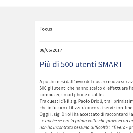
Focus
08/06/2017
Più di 500 utenti SMART
A pochi mesi dall’avvio del nostro nuovo serviz
500 gli utenti che hanno scelto di effettuare l
computer, smartphone o tablet.
Tra questi c’è il sig. Paolo Drioli, tra i primiss
che in futuro utilizzerà ancora i servizi on-line
Oggi il sig. Drioli ha accettato di raccontarci l
- e anche se era la prima volta che provavo ad 
non ho incontrato nessuna difficoltà”. “È vero -
p