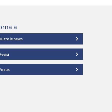
orna a
Tutte le news
Avvisi
Focus