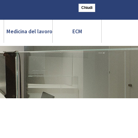
Cerca
Contattaci
Chiudi
Medicina del lavoro
ECM