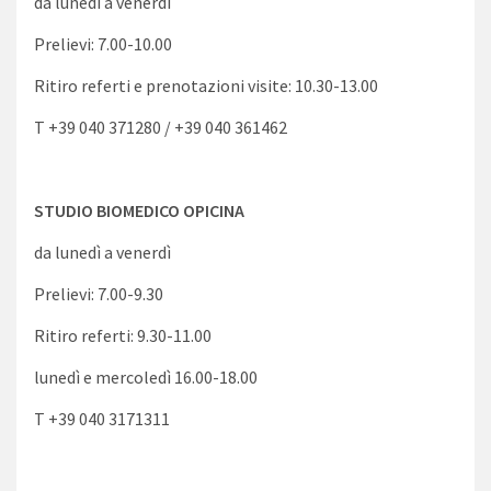
da lunedì a venerdì
Prelievi: 7.00-10.00
Ritiro referti e prenotazioni visite: 10.30-13.00
T +39 040 371280 / +39 040 361462
STUDIO BIOMEDICO OPICINA
da lunedì a venerdì
Prelievi: 7.00-9.30
Ritiro referti: 9.30-11.00
lunedì e mercoledì 16.00-18.00
T +39 040 3171311