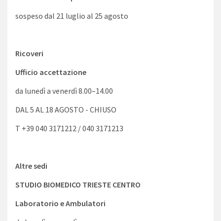
sospeso dal 21 luglio al 25 agosto
Ricoveri
Ufficio accettazione
da lunedì a venerdì 8.00–14.00
DAL 5 AL 18 AGOSTO - CHIUSO
T +39 040 3171212 / 040 3171213
Altre sedi
STUDIO BIOMEDICO TRIESTE CENTRO
Laboratorio e Ambulatori