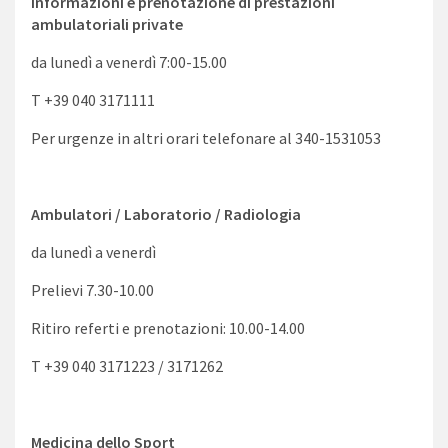
Informazioni e prenotazione di prestazioni
ambulatoriali private
da lunedì a venerdì 7:00-15.00
T +39 040 3171111
Per urgenze in altri orari telefonare al 340-1531053
Ambulatori / Laboratorio / Radiologia
da lunedì a venerdì
Prelievi 7.30-10.00
Ritiro referti e prenotazioni: 10.00-14.00
T +39 040 3171223 / 3171262
Medicina dello Sport